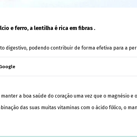
o e ferro, a lentilha é rica em fibras .
to digestivo, podendo contribuir de forma efetiva para a pe
 Google
manter a boa saúde do coração uma vez que o magnésio e o p
nação das suas muitas vitaminas com o ácido fólico, o mang