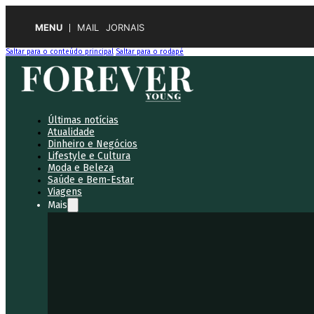
MENU
MAIL
JORNAIS
Saltar para o conteúdo principal
Saltar para o rodapé
Últimas notícias
Atualidade
Dinheiro e Negócios
Lifestyle e Cultura
Moda e Beleza
Saúde e Bem-Estar
Viagens
Mais