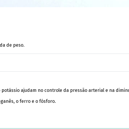
rda de peso.
otássio ajudam no controle da pressão arterial e na diminu
anês, o ferro e o fósforo.