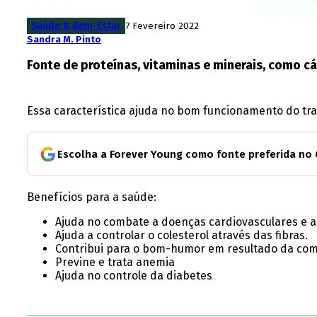
Saúde & Bem-Estar
7 Fevereiro 2022
Sandra M. Pinto
Fonte de proteínas, vitaminas e minerais, como cálci
Essa característica ajuda no bom funcionamento do tra
Escolha a Forever Young como fonte preferida no
Benefícios para a saúde:
Ajuda no combate a doenças cardiovasculares e a 
Ajuda a controlar o colesterol através das fibras.
Contribui para o bom-humor em resultado da combi
Previne e trata anemia
Ajuda no controle da diabetes