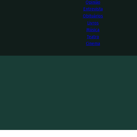
Opinião
Entrevista
Obituários
Livros
Música
Teatro
Cinema