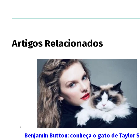
Artigos Relacionados
Benjamin Button: conheça o gato de Taylor 