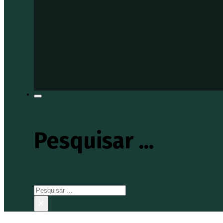
Pesquisar ...
Pesquisar
×