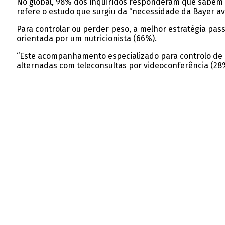
No global, 98% dos inquiridos responderam que sabem o
refere o estudo que surgiu da “necessidade da Bayer av
Para controlar ou perder peso, a melhor estratégia pass
orientada por um nutricionista (66%).
“Este acompanhamento especializado para controlo de p
alternadas com teleconsultas por videoconferência (28%