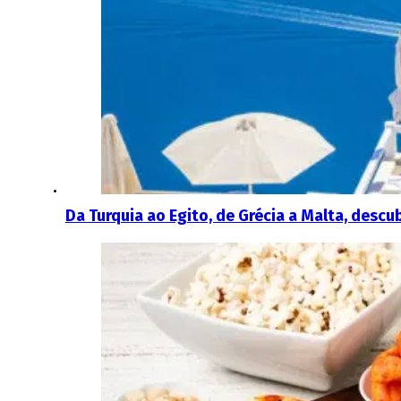
Da Turquia ao Egito, de Grécia a Malta, desc