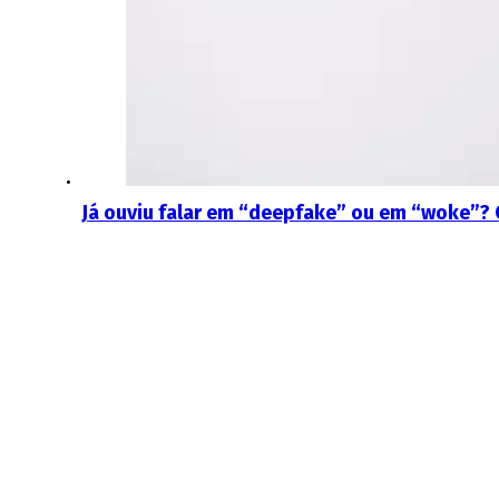
Já ouviu falar em “deepfake” ou em “woke”? 