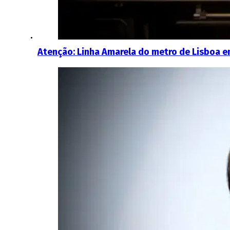
Atenção: Linha Amarela do metro de Lisboa e