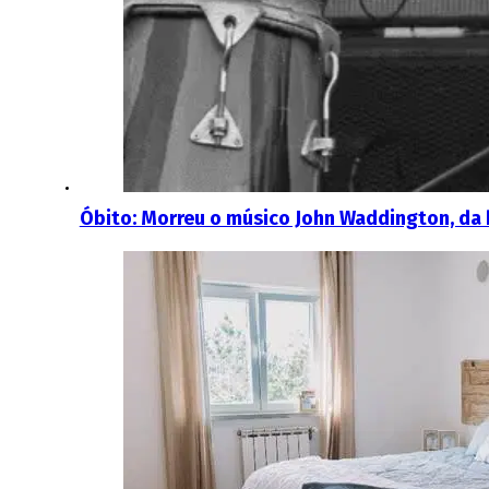
Óbito: Morreu o músico John Waddington, da