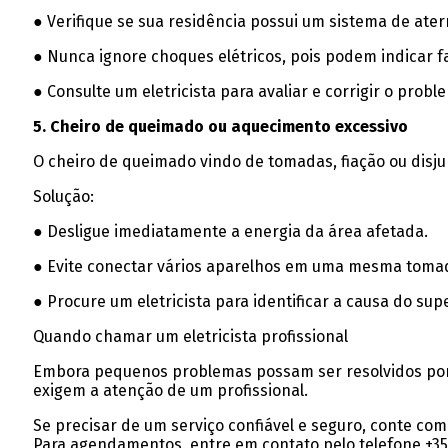
● Verifique se sua residência possui um sistema de at
● Nunca ignore choques elétricos, pois podem indicar f
● Consulte um eletricista para avaliar e corrigir o probl
5. Cheiro de queimado ou aquecimento excessivo
O cheiro de queimado vindo de tomadas, fiação ou disju
Solução:
● Desligue imediatamente a energia da área afetada.
● Evite conectar vários aparelhos em uma mesma toma
● Procure um eletricista para identificar a causa do su
Quando chamar um eletricista profissional
Embora pequenos problemas possam ser resolvidos por c
exigem a atenção de um profissional.
Se precisar de um serviço confiável e seguro, conte com 
Para agendamentos, entre em contato pelo telefone +351 