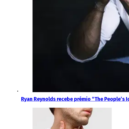
Ryan Reynolds recebe prémio “The People’s I