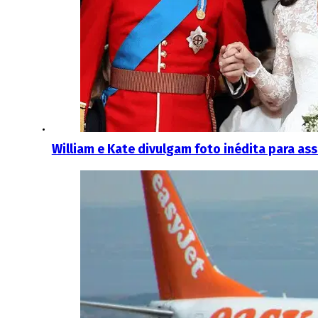
William e Kate divulgam foto inédita para a