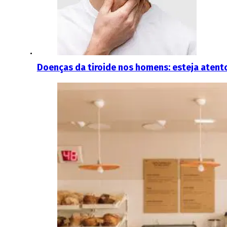
Doenças da tiroide nos homens: esteja atent