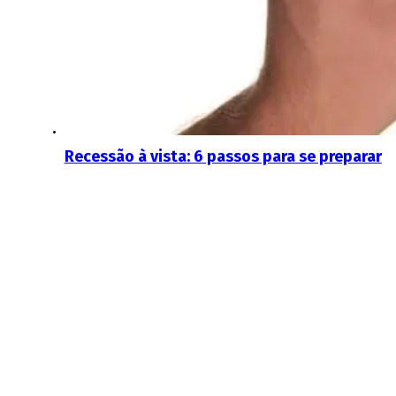
Recessão à vista: 6 passos para se preparar