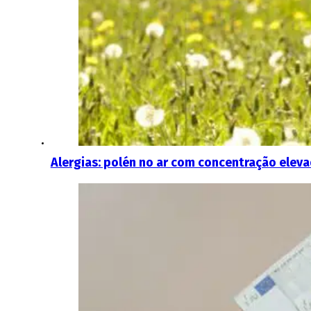
Alergias: polén no ar com concentração elev