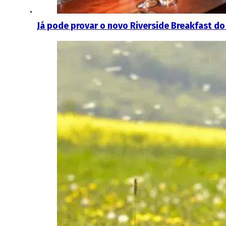
Já pode provar o novo Riverside Breakfast do