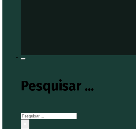
Pesquisar ...
Pesquisar
×