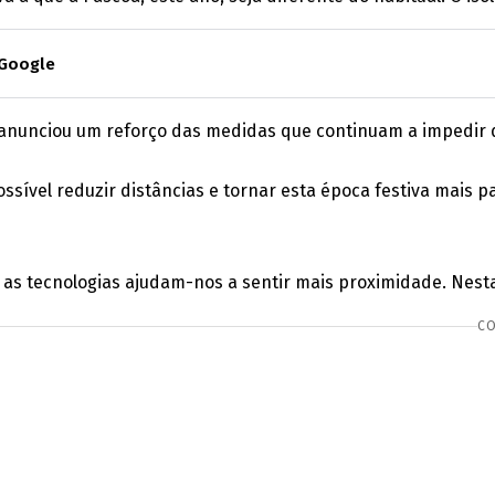
 Google
nunciou um reforço das medidas que continuam a impedir des
ssível reduzir distâncias e tornar esta época festiva mais p
as tecnologias ajudam-nos a sentir mais proximidade. Nesta
CO