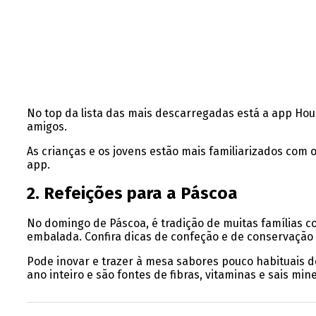
No top da lista das mais descarregadas está a app Ho
amigos.
As crianças e os jovens estão mais familiarizados com 
app.
2. Refeições para a Páscoa
No domingo de Páscoa, é tradição de muitas famílias c
embalada. Confira dicas de confeção e de conservação
Pode inovar e trazer à mesa sabores pouco habituais de
ano inteiro e são fontes de fibras, vitaminas e sais m