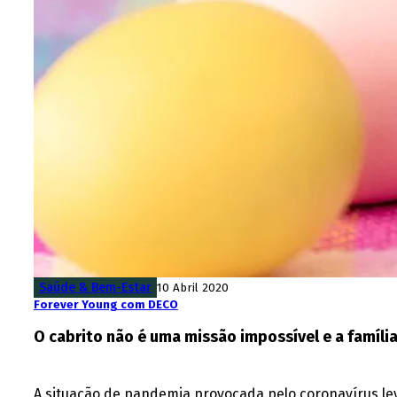
Saúde & Bem-Estar
10 Abril 2020
Forever Young com DECO
O cabrito não é uma missão impossível e a família
A situação de pandemia provocada pelo coronavírus leva