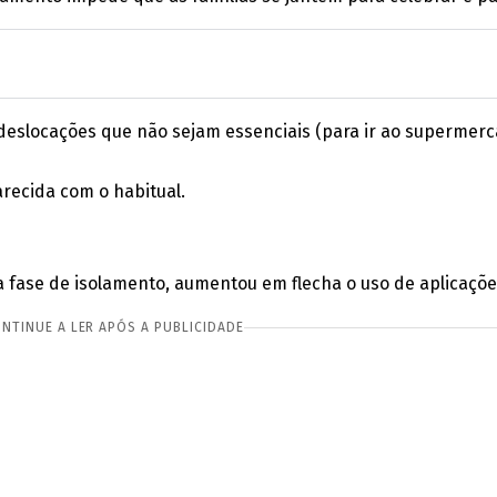
locações que não sejam essenciais (para ir ao supermercado
arecida com o habitual.
 fase de isolamento, aumentou em flecha o uso de aplicações
NTINUE A LER APÓS A PUBLICIDADE