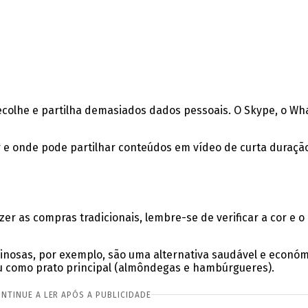
colhe e partilha demasiados dados pessoais. O Skype, o What
e onde pode partilhar conteúdos em vídeo de curta duração.
zer as compras tradicionais, lembre-se de verificar a cor e
osas, por exemplo, são uma alternativa saudável e económica.
s ou como prato principal (almôndegas e hambúrgueres).
NTINUE A LER APÓS A PUBLICIDADE