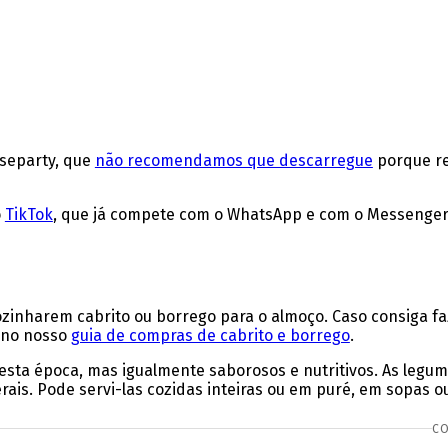
useparty, que
não recomendamos que descarregue
porque re
o
TikTok
, que já compete com o WhatsApp e com o Messenger 
ozinharem cabrito ou borrego para o almoço. Caso consiga fa
 no nosso
guia de compras de cabrito e borrego
.
sta época, mas igualmente saborosos e nutritivos. As legumin
inerais. Pode servi-las cozidas inteiras ou em puré, em sopa
CO