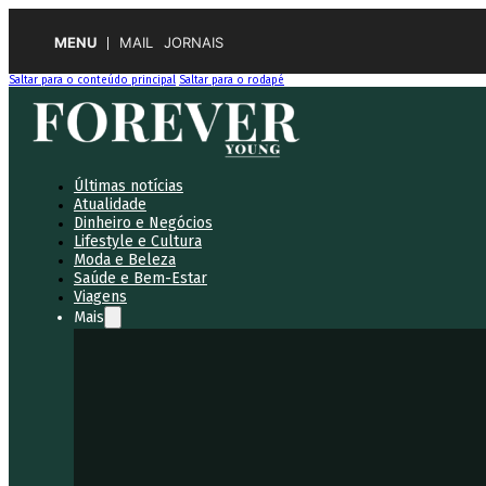
MENU
MAIL
JORNAIS
Saltar para o conteúdo principal
Saltar para o rodapé
Últimas notícias
Atualidade
Dinheiro e Negócios
Lifestyle e Cultura
Moda e Beleza
Saúde e Bem-Estar
Viagens
Mais