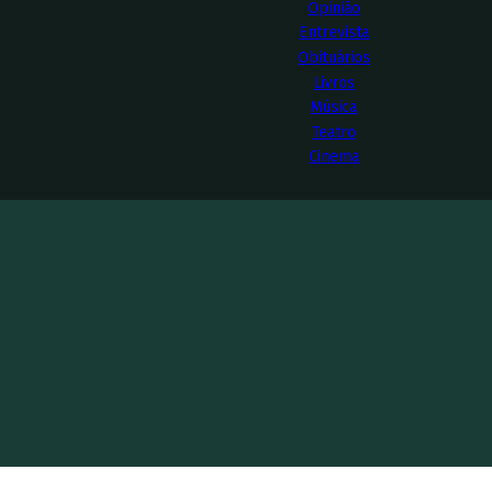
Opinião
Entrevista
Obituários
Livros
Música
Teatro
Cinema