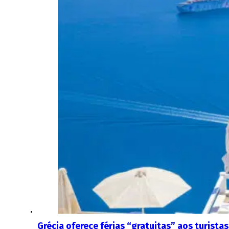
Grécia oferece férias “gratuitas” aos turist