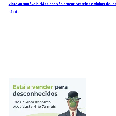
Vinte automóveis clássicos vão cruzar castelos e vinhas do in
há 1 dia