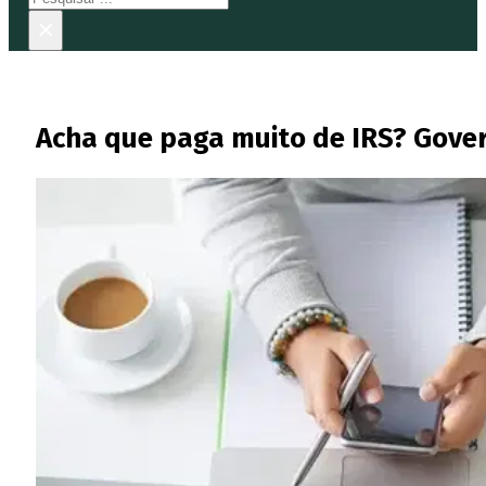
×
Acha que paga muito de IRS? Gov