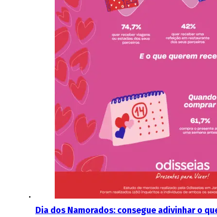
Dia dos Namorados: consegue adivinhar o que