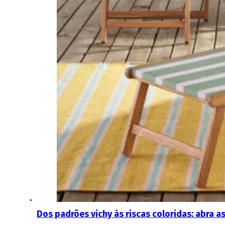
Dos padrões vichy às riscas coloridas: abra a