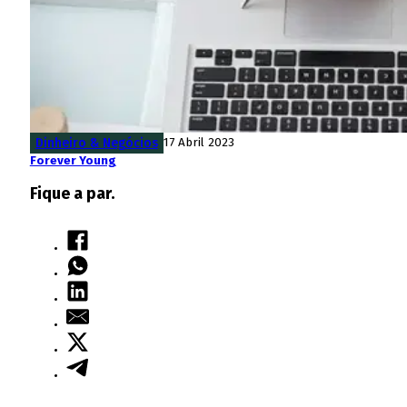
Dinheiro & Negócios
17 Abril 2023
Forever Young
Fique a par.