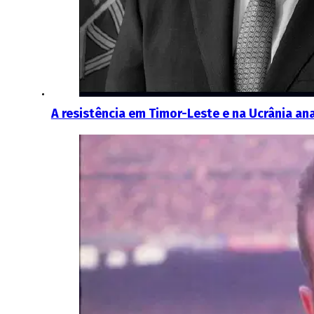
A resistência em Timor-Leste e na Ucrânia ana